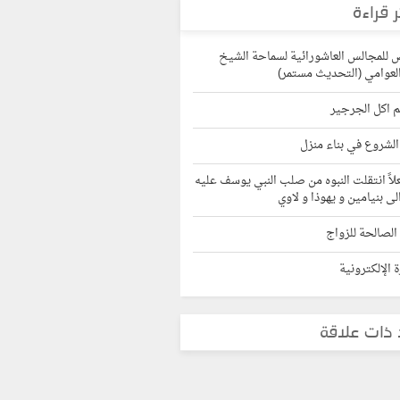
ر قراءة
للمجالس العاشورائية لسماحة الشيخ
عوامي (التحديث مستمر)
 اكل الجرجير
الشروع في بناء منزل
لاً انتقلت النبوه من صلب النبي يوسف عليه
لى بنيامين و يهوذا و لاوي
 الصالحة للزواج
 الإلكترونية
 ذات علاقة