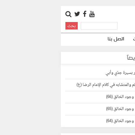
اتصل بنا
يضاً
 بسيرة جدّي وأبي
 والمتشابه في كلام الإمام الرضا (ع)
وجود الخالق (66)
وجود الخالق (65)
وجود الخالق (64)