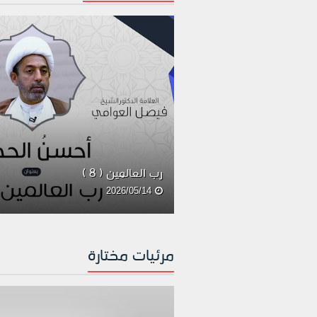
رب العالمين ( 8 )
2026/05/14
مرئيات مختارة