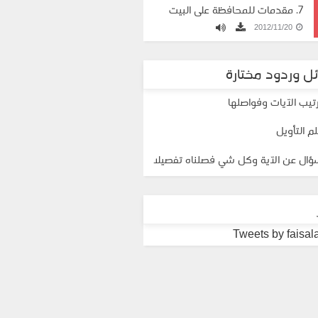
7. مقدمات للمحافظة على البيت
2012/11/20
الزوجي
ل وردود مختارة
تيب الآيات وفواصلها
م التأويل
ال عن الآية وكل شي فصلناه تفصيلا
Tweets by faisa