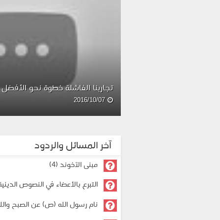
تجاربنا الفاشلة خطوة نحو الأفضل
2016/10/07
آخر المسائل والردود
مبنى الآخوند (4)
التبرع بالأعضاء في النصوص الدينية
نام رسول الله (ص) عن الصبح والله
وجل أنامه