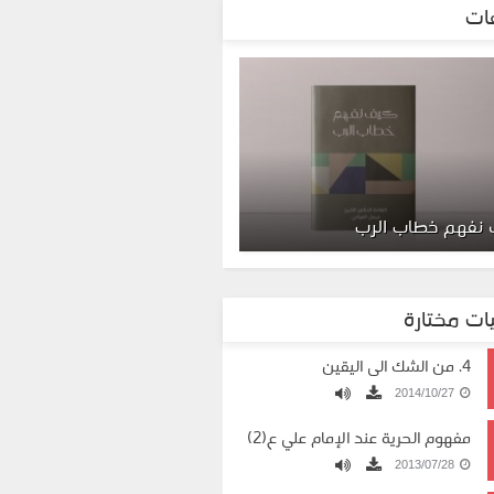
ات
نفهم خطاب الرب
ات مختارة
4. من الشك الى اليقين
2014/10/27
مفهوم الحرية عند الإمام علي ع(2)
2013/07/28