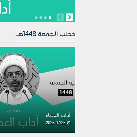
خطب الجمعة 1448هـ
آداب العطاء
2026/07/25