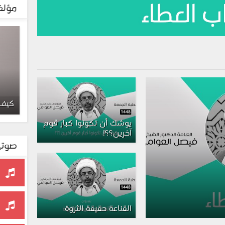
مؤلف
كيف 
يوشك أن تكونوا كبار قوم
آخرين؟؟!
صوتي
القناعة حقيقة الثروة