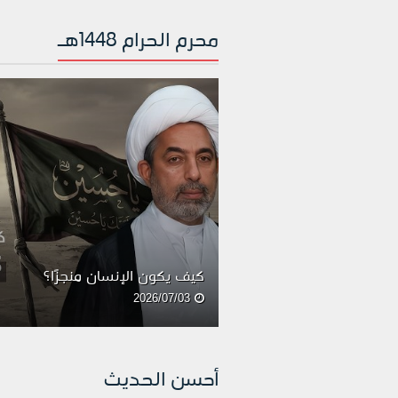
محرم الحرام 1448هـ
كيف يكون الإنسان منجزًا؟
2026/07/03
أحسن الحديث