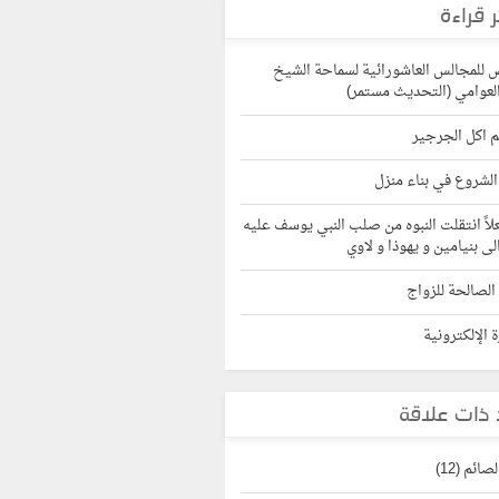
ر قراءة
للمجالس العاشورائية لسماحة الشيخ
عوامي (التحديث مستمر)
 اكل الجرجير
الشروع في بناء منزل
لاً انتقلت النبوه من صلب النبي يوسف عليه
لى بنيامين و يهوذا و لاوي
 الصالحة للزواج
 الإلكترونية
 ذات علاقة
ائم (12)